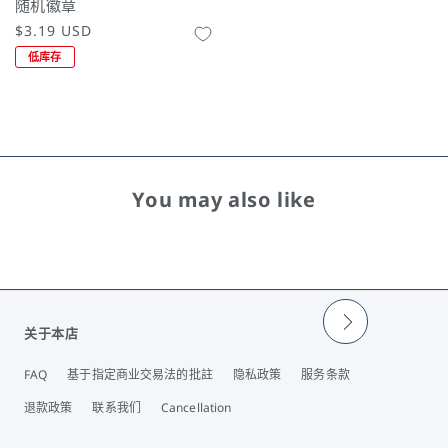
随机徽章
常
$3.19 USD
规
低库存
价
格
You may also like
关于本店
FAQ
基于指定商业交易法的批註
隐私政策
服务条款
退款政策
联系我们
Cancellation