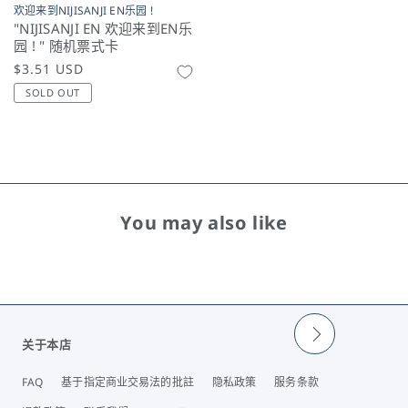
欢迎来到NIJISANJI EN乐园 !
"NIJISANJI EN 欢迎来到EN乐
园 ! " 随机票式卡
常
$3.51 USD
规
SOLD OUT
价
格
You may also like
关于本店
FAQ
基于指定商业交易法的批註
隐私政策
服务条款