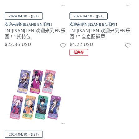
2024.04.10 - (JST)
2024.04.10 - (JST)
欢迎来到NIJISANJI EN乐园 !
欢迎来到NIJISANJI EN乐园 !
"NIJISANJI EN 欢迎来到EN乐
"NIJISANJI EN 欢迎来到EN乐
园 ! " 托特包
园 ! " 全息图徽章
常
$22.36 USD
常
$4.22 USD
规
规
低库存
价
价
格
格
2024.04.10 - (JST)