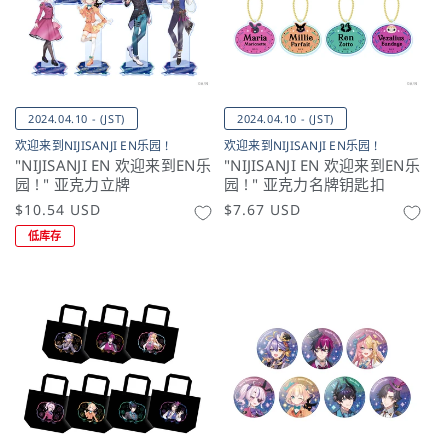
2024.04.10 - (JST)
2024.04.10 - (JST)
欢迎来到NIJISANJI EN乐园 !
欢迎来到NIJISANJI EN乐园 !
"NIJISANJI EN 欢迎来到EN乐
"NIJISANJI EN 欢迎来到EN乐
园 ! " 亚克力立牌
园 ! " 亚克力名牌钥匙扣
常
$10.54 USD
常
$7.67 USD
规
规
低库存
价
价
格
格