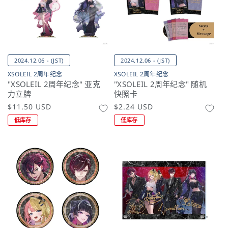
2024.12.06 - (JST)
2024.12.06 - (JST)
XSOLEIL 2周年纪念
XSOLEIL 2周年纪念
"XSOLEIL 2周年纪念" 亚克
"XSOLEIL 2周年纪念" 随机
力立牌
快照卡
常
$11.50 USD
常
$2.24 USD
规
规
低库存
低库存
价
价
格
格