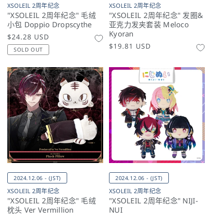
XSOLEIL 2周年纪念
XSOLEIL 2周年纪念
"XSOLEIL 2周年纪念" 毛绒
"XSOLEIL 2周年纪念" 发圈&
小包 Doppio Dropscythe
亚克力发夹套装 Meloco
Kyoran
常
$24.28 USD
常
$19.81 USD
规
SOLD OUT
规
价
价
格
格
2024.12.06 - (JST)
2024.12.06 - (JST)
XSOLEIL 2周年纪念
XSOLEIL 2周年纪念
"XSOLEIL 2周年纪念" 毛绒
"XSOLEIL 2周年纪念" NIJI-
枕头 Ver Vermillion
NUI