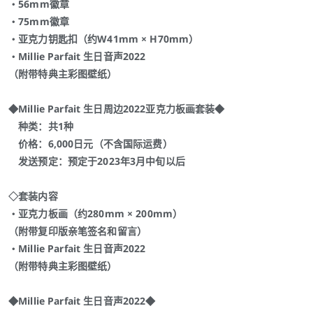
・56mm徽章
・75mm徽章
・亚克力钥匙扣（约W41mm × H70mm）
・Millie Parfait 生日音声2022
（附带特典主彩图壁纸）
◆Millie Parfait 生日周边2022亚克力板画套装◆
种类：共1种
价格：6,000日元（不含国际运费）
发送预定：预定于2023年3月中旬以后
◇套装内容
・亚克力板画（约280mm × 200mm）
（附带复印版亲笔签名和留言）
・Millie Parfait 生日音声2022
（附带特典主彩图壁纸）
◆Millie Parfait 生日音声2022◆