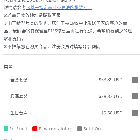
详情请参考
《基于指定商业交易法的批註》
。
※若需要修改地址请联系客服。
※由于新型肺炎的影响，居住于被EMS中止发送国家的客户的商
品，我们会将其保留至EMS恢复后再进行发送，希望能得到您的理
解和支持。
※不推荐您在购买商品，注册会员时填写QQ邮箱。
类型:
全套套装
$63.89 USD
板画套装
$38.33 USD
生日音声
$9.58 USD
In Stock
Few remaining
Sold Out