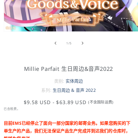
/
1
/
5
Millie Parfait 生日周边&音声2022
类别:
实体周边
系列:
生日周边 & 音声 2022
$9.58 USD
-
$63.89 USD
(不含国际运费)
已含税费。
目前EMS已经停止
了面向一部分国家的邮寄业务。如果您购买的下
单生产的产品，我们无法保证产品生产完成并到达我们的仓库时，