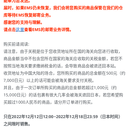
能够为您发送。
届时，如果EMS仍未恢复，我们会将您购买的商品保管在我们的仓
库等待EMS恢复邮寄业务。
感谢您的支持与理解。
请点击
这里
查看EMS的邮寄业务详情。
购买前请阅读:
请注意，由于关税是位于您收货地址所在国的海关向您进行收取，
商品金额当中不包含您所在国家的海关应收取的关税金额，若您不
按照当地海关要求缴纳税金的话，会导致商品会被退还回本站。
收货地址为中国大陆的场合，您所购买的商品的总金额在500元（约
7,000日元）以上的话可能会被海关要求支付关税。
并且，由于一次订单所购买的商品的总金额若超过1,000元（约
15,000日元）的话包裹有很大几率会被海关退回日本，若您希望购
买超过1000人民币的商品，请分开订单进行购买。
只在2022年12月12日12:00~2022年12月18日23:59（日本时间）
之间限时销售。