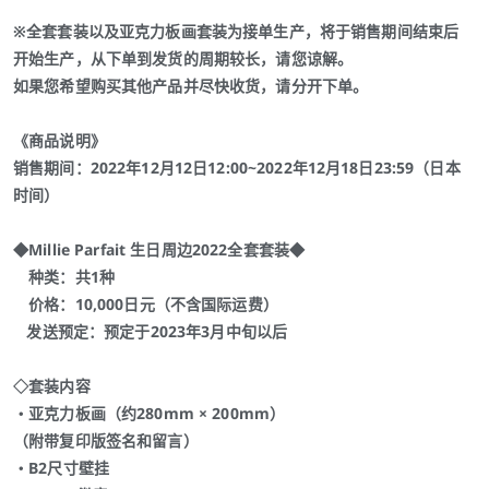
※全套套装以及亚克力板画套装为接单生产，将于销售期间结束后
开始生产，从下单到发货的周期较长，请您谅解。
如果您希望购买其他产品并尽快收货，请分开下单。
《商品说明》
销售期间：2022年12月12日12:00~2022年12月18日23:59（日本
时间）
◆Millie Parfait 生日周边2022全套套装◆
种类：共1种
价格：10,000日元（不含国际运费）
发送预定：预定于2023年3月中旬以后
◇套装内容
・亚克力板画（约280mm × 200mm）
（附带复印版签名和留言）
・B2尺寸壁挂