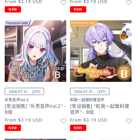
常
From
$3.19 USD
常
From
$3.19 USD
规
规
NEW
NEW
价
价
格
格
2026.07.31 - (JST)
2026.07.31 - (JST)
斥责音声Vol.2
和我一起做料理音声
[常设销售] "斥责音声Vol.2" -
[常设销售] "和我一起做料理
B组
音声" - B组
常
From
$3.19 USD
常
From
$3.19 USD
规
规
NEW
NEW
价
价
格
格