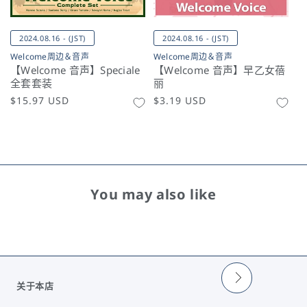
2024.08.16 - (JST)
2024.08.16 - (JST)
Welcome周边＆音声
Welcome周边＆音声
【Welcome 音声】Speciale
【Welcome 音声】早乙女蓓
全套套装
丽
常
$15.97 USD
常
$3.19 USD
规
规
价
价
格
格
You may also like
关于本店