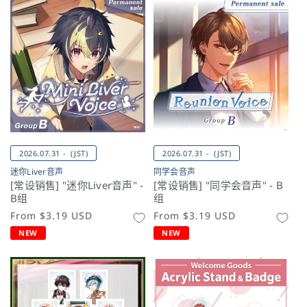
2026.07.31 - (JST)
2026.07.31 - (JST)
迷你Liver音声
同学会音声
[常设销售] "迷你Liver音声" -
[常设销售] "同学会音声" - B
B组
组
常
From
$3.19 USD
常
From
$3.19 USD
规
规
NEW
NEW
价
价
格
格