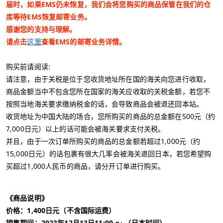
届时，如果EMS仍未恢复，我们会将您购买的商品保管在我们的仓
库等待EMS恢复邮寄业务。
感谢您的支持与理解。
请点击
这里
查看EMS的邮寄业务详情。
购买前请阅读:
请注意，由于关税是位于您收货地址所在国的海关向您进行收取，
商品金额当中不包含您所在国家的海关应收取的关税金额，若您不
按照当地海关要求缴纳税金的话，会导致商品会被退还回本站。
收货地址为中国大陆的场合，您所购买的商品的总金额在500元（约
7,000日元）以上的话可能会被海关要求支付关税。
并且，由于一次订单所购买的商品的总金额若超过1,000元（约
15,000日元）的话包裹有很大几率会被海关退回日本，若您希望购
买超过1,000人民币的商品，请分开订单进行购买。
《商品说明》
价格：1,400日元（不含国际运费）
销售期间：2023年12月13日11:00 〜 （日本时间）