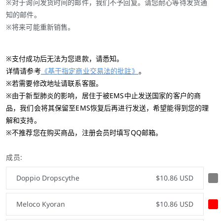
※对于询问发货时间的邮件，我们不予回复。请您耐心等待发货通
知的邮件。
※将来可能重新销售。
※支付成功后无法为您退款，请悉知。
详情请参考
《基于指定商业交易法的批註》
。
※若需要修改地址请联系客服。
※由于新型肺炎的影响，居住于被EMS中止发送国家的客户的商
品，我们会将其保留至EMS恢复后再进行发送，希望能得到您的理
解和支持。
※不推荐您在购买商品，注册会员时填写QQ邮箱。
成员:
Doppio Dropscythe
$10.86 USD
Meloco Kyoran
$10.86 USD