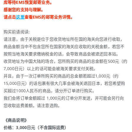
库等待EMS恢复邮寄业务。
感谢您的支持与理解。
请点击
这里
查看EMS的邮寄业务详情。
购买前请阅读:
请注意，由于关税是位于您收货地址所在国的海关向您进行收取，
商品金额当中不包含您所在国家的海关应收取的关税金额，若您不
按照当地海关要求缴纳税金的话，会导致商品会被退还回本站。
收货地址为中国大陆的场合，您所购买的商品的总金额在500元（约
7,000日元）以上的话可能会被海关要求支付关税。
并且，由于一次订单所购买的商品的总金额若超过1,000元（约
15,000日元）的话包裹有很大几率会被海关退回日本，若您希望购
买超过1000人民币的商品，请分开订单进行购买。
我们会将订单金额超过 1,000元的订单分开发送，并可能会另行向
您收取运费差额。请注意选购。
《商品说明》
价格：3,000日元（不含国际运费）